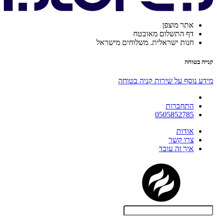
אתר מוצפן
דף התשלום מאובטח
חנות ישראלית. משלוחים מישראל
קנייה בטוחה
מידע נוסף על שירות קניה בטוחה
התחברות
0505852785
אודות
צרו קשר
איך זה עובד