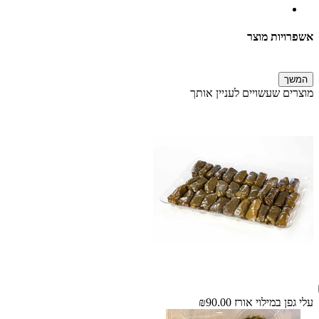
אשפרויות מוצר
המשך
מוצרים שעשויים לעניין אותך
עלי גפן במילוי אורז
₪90.00