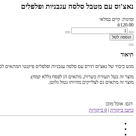
נאצ'וס עם מטבל סלסה עגבניות ופלפלים
זמינות: קיים במלאי
₪120.00
הוספה לסל
תיאור
מגש כיבוד של נאצ'וס תירס עם סלסה עגבניות ופלפלים פיקנטי המתאים לכל
מוצר זה בעל תעודת כשרות, מתאים הן לפסח (ללא קמח).
מוצר זה מתאים גם לצלייקים מהיותו נטול גלוטן.
דגם:
אוכל מוכן
כתבו ביקורת
|
0 ביקורות