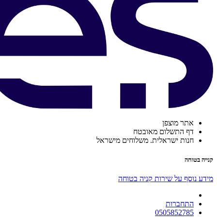
אתר מוצפן
דף התשלום מאובטח
חנות ישראלית. משלוחים מישראל
קנייה בטוחה
מידע נוסף על שירות קניה בטוחה
התחברות
0505852785