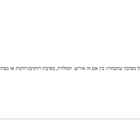
 מסיבה שתבחרו: בין אם זה אירוע יומולדת, מסיבת רווקים/רווקות או כפתי