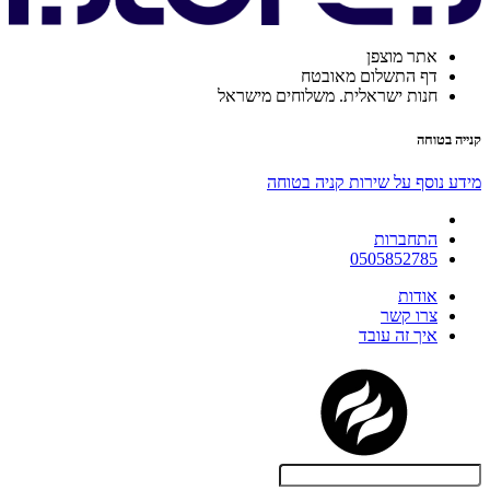
אתר מוצפן
דף התשלום מאובטח
חנות ישראלית. משלוחים מישראל
קנייה בטוחה
מידע נוסף על שירות קניה בטוחה
התחברות
0505852785
אודות
צרו קשר
איך זה עובד