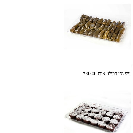
עלי גפן במילוי אורז
₪90.00