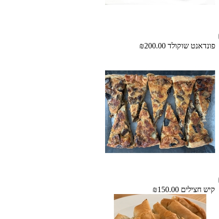
פונדאנט שוקולד
₪200.00
קיש חצילים
₪150.00