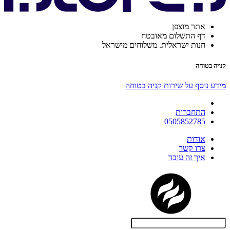
אתר מוצפן
דף התשלום מאובטח
חנות ישראלית. משלוחים מישראל
קנייה בטוחה
מידע נוסף על שירות קניה בטוחה
התחברות
0505852785
אודות
צרו קשר
איך זה עובד