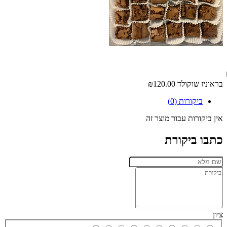
בראוניז שוקולד
₪120.00
ביקורות (0)
אין ביקורות עבור מוצר זה
כתבו ביקורת
ציון