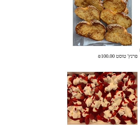
פרנץ' טוסט
₪100.00