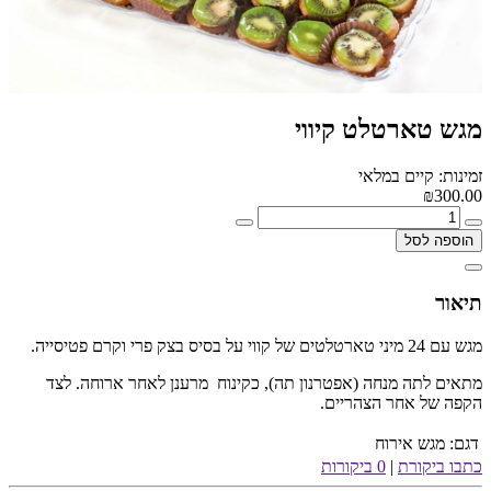
מגש טארטלט קיווי
זמינות: קיים במלאי
₪300.00
הוספה לסל
תיאור
מגש עם 24 מיני טארטלטים של קווי על בסיס בצק פרי וקרם פטיסייה.
מתאים לתה מנחה (אפטרנון תה), כקינוח מרענן לאחר ארוחה. לצד
הקפה של אחר הצהריים.
דגם:
מגש אירוח
כתבו ביקורת
|
0 ביקורות