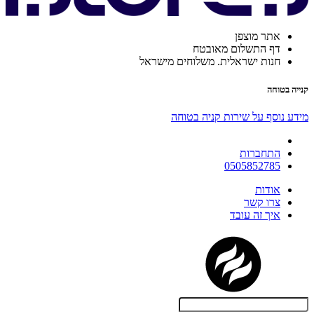
אתר מוצפן
דף התשלום מאובטח
חנות ישראלית. משלוחים מישראל
קנייה בטוחה
מידע נוסף על שירות קניה בטוחה
התחברות
0505852785
אודות
צרו קשר
איך זה עובד