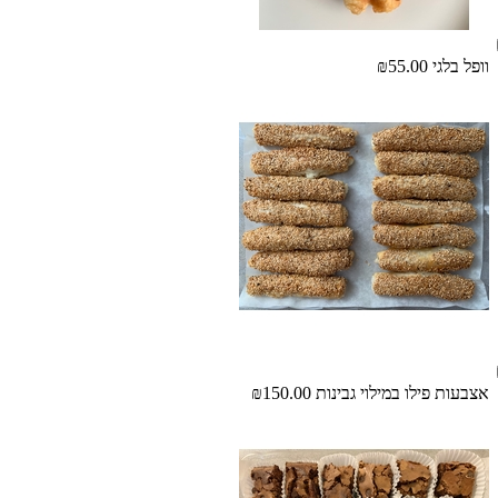
וופל בלגי
₪55.00
אצבעות פילו במילוי גבינות
₪150.00