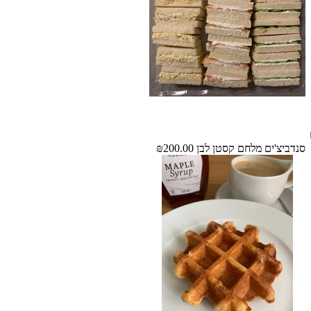
סנדביצ'ים מלחם קסטן לבן
₪200.00