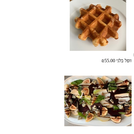
וופל בלגי
₪55.00