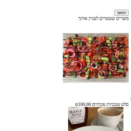
המשך
מוצרים שעשויים לעניין אותך
סלט עגבניות עונתיים
₪100.00