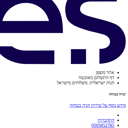
אתר מוצפן
דף התשלום מאובטח
חנות ישראלית. משלוחים מישראל
קנייה בטוחה
מידע נוסף על שירות קניה בטוחה
התחברות
0505852785