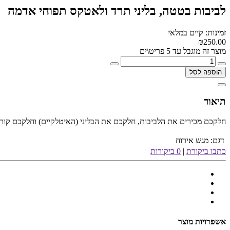
לביבות בטטה, בליני תרד ולאטקס תפוחי אדמה
זמינות: קיים במלאי
₪250.00
מוצר זה מוגבל עד 5 פריט\ים
הוספה לסל
תיאור
חלקכם מכירים את הלביבות, חלקכם את הבליני (האיטלקיים) וחלקכם קוראים לאטקס (ידישי). אצלנו הם 
דגם:
מגש אירוח
כתבו ביקורת
|
0 ביקורות
אשפרויות מוצר