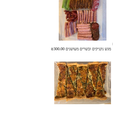
מגש נקניקים ובשרים מעושנים
₪300.00