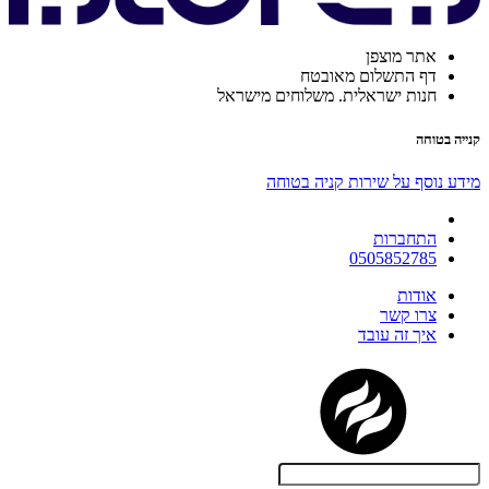
אתר מוצפן
דף התשלום מאובטח
חנות ישראלית. משלוחים מישראל
קנייה בטוחה
מידע נוסף על שירות קניה בטוחה
התחברות
0505852785
אודות
צרו קשר
איך זה עובד