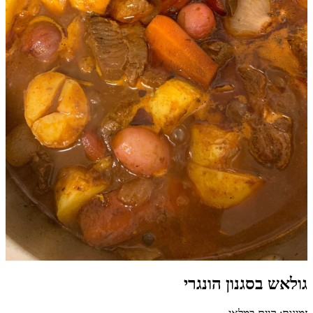
גולאש בסגנון הונגרי